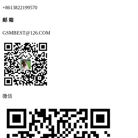
+8613822199570
邮 箱
GSMBEST@126.COM
微信