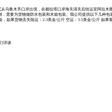
的方式从乌鲁木齐口岸出境，在都拉塔口岸海关清关后转运至阿拉
，需要为货物做防水包装和木箱包装。我公司提供以下几种包装方
险，如果货物丢失陆运：2-3美金/公斤 空运：3-5美金/公斤 
我们详谈