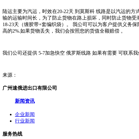
陆运主要为汽运，时效在20-22天 到莫斯科 线路是以汽运
输的运输时间长，为了防止货物在路上损坏，同时防止货物受潮
18-23天（缠胶带+套编织袋）。 我公司可以为客户提供义务保
高的2%.如果货物丢失，我们会按照您的货值全额赔偿 。
我们公司还提供 5-7加急快空 俄罗斯线路 如果有需要 可联系
来源：
广州速俄进出口有限公司
新闻资讯
企业新闻
行业新闻
服务热线